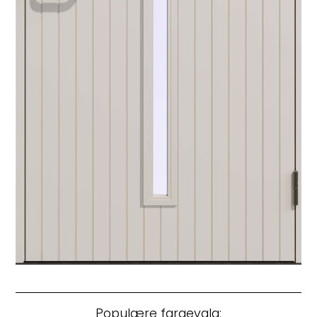
Populære fargevalg: