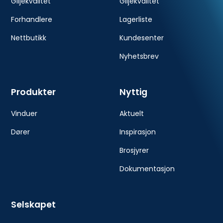
Giljekvalitet
Giljekvalitet
Forhandlere
Lagerliste
Nettbutikk
Kundesenter
Nyhetsbrev
Produkter
Nyttig
Vinduer
Aktuelt
Dører
Inspirasjon
Brosjyrer
Dokumentasjon
Selskapet