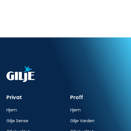
Gilje Sense
Privat
Proff
Hjem
Hjem
Gilje Sense
Gilje Varden