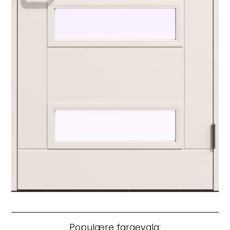
Populære fargevalg: