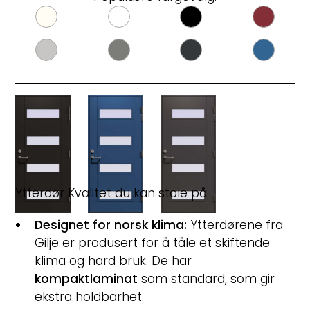
Ytterdør Kvalitet du kan stole på
Designet for norsk klima:
Ytterdørene fra
Gilje er produsert for å tåle et skiftende
klima og hard bruk. De har
kompaktlaminat
som standard, som gir
ekstra holdbarhet.