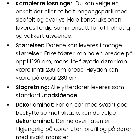
Komplette løsninger:
Du kan velge en
enkelt dør eller et helt inngangsparti med
sidefelt og overlys. Hele konstruksjonen
leveres ferdig sammensatt for et helhetlig
og vakkert utseende.
Størrelser:
Dørene kan leveres i mange
størrelser. Enkeltdører kan ha en bredde på
opptil 129 cm, mens to-fløyede dører kan
være inntil 239 cm brede. Høyden kan
være på opptil 239 cm.
Slagretning:
Alle ytterdører leveres som
standard
utadslående
.
Dekorlaminat:
For en dør med svært god
beskyttelse mot slitasje, kan du velge
dekorlaminat
. Denne overflaten er
tilgjengelig på dører uten profil og på dører
med svakt mønster.