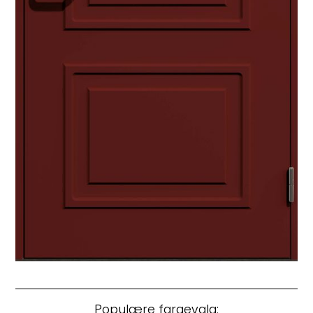
Populære fargevalg: