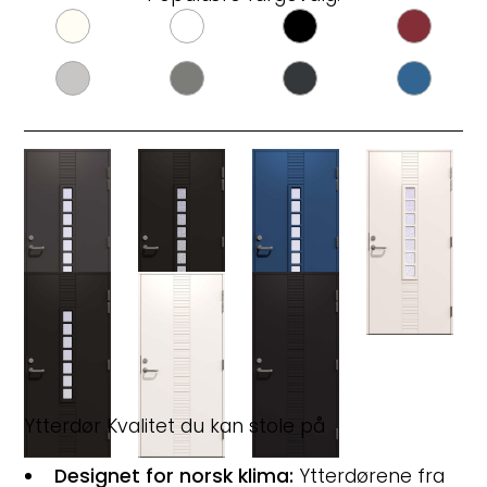
Ytterdør Kvalitet du kan stole på
Designet for norsk klima:
Ytterdørene fra