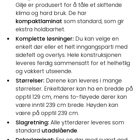
Gilje er produsert for å tåle et skiftende
klima og hard bruk. De har
kompaktlaminat
som standard, som gir
ekstra holdbarhet.
Komplette løsninger:
Du kan velge en
enkelt dør eller et helt inngangsparti med
sidefelt og overlys. Hele konstruksjonen
leveres ferdig sammensatt for et helhetlig
og vakkert utseende.
Størrelser:
Dørene kan leveres i mange
størrelser. Enkeltdører kan ha en bredde på
opptil 129 cm, mens to-fløyede dører kan
være inntil 239 cm brede. Høyden kan
være på opptil 239 cm.
Slagretning:
Alle ytterdører leveres som
standard
utadslående
.