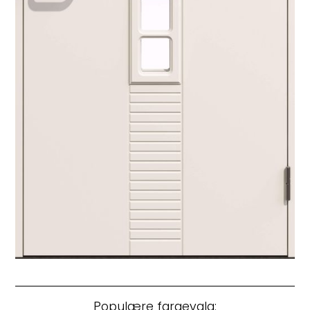
Populære fargevalg: