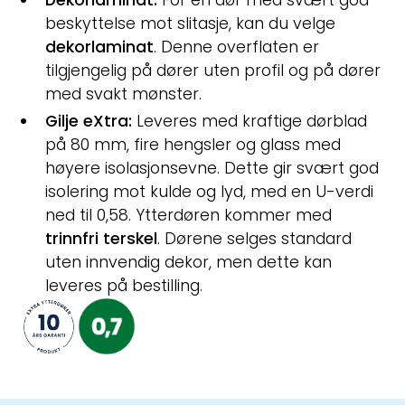
Dekorlaminat:
For en dør med svært god
beskyttelse mot slitasje, kan du velge
dekorlaminat
. Denne overflaten er
tilgjengelig på dører uten profil og på dører
med svakt mønster.
Gilje eXtra:
Leveres med kraftige dørblad
på 80 mm, fire hengsler og glass med
høyere isolasjonsevne. Dette gir svært god
isolering mot kulde og lyd, med en U-verdi
ned til 0,58. Ytterdøren kommer med
trinnfri terskel
. Dørene selges standard
uten innvendig dekor, men dette kan
leveres på bestilling.