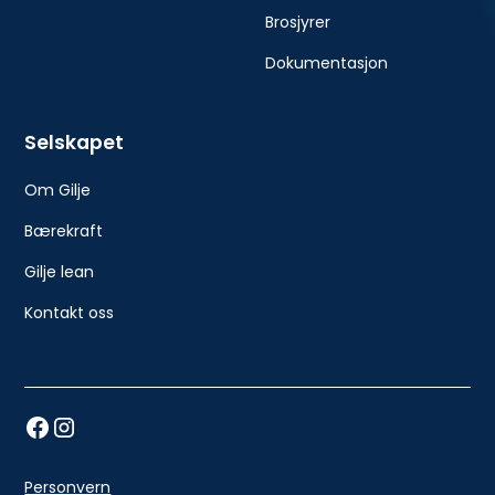
Brosjyrer
Dokumentasjon
Selskapet
Om Gilje
Bærekraft
Gilje lean
Kontakt oss
Personvern