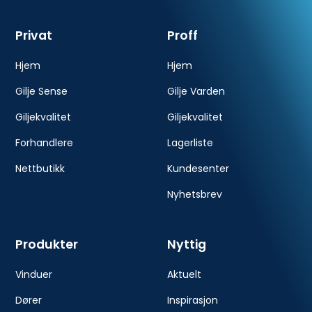
Privat
Proff
Hjem
Hjem
Gilje Sense
Gilje Varden
Giljekvalitet
Giljekvalitet
Forhandlere
Lagerliste
Nettbutikk
Kundesenter
Nyhetsbrev
Produkter
Nyttig
Vinduer
Aktuelt
Dører
Inspirasjon