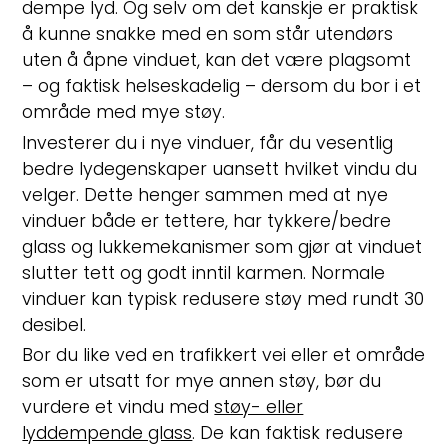
dempe lyd. Og selv om det kanskje er praktisk
å kunne snakke med en som står utendørs
uten å åpne vinduet, kan det være plagsomt
– og faktisk helseskadelig – dersom du bor i et
område med mye støy.
Investerer du i nye vinduer, får du vesentlig
bedre lydegenskaper uansett hvilket vindu du
velger. Dette henger sammen med at nye
vinduer både er tettere, har tykkere/bedre
glass og lukkemekanismer som gjør at vinduet
slutter tett og godt inntil karmen. Normale
vinduer kan typisk redusere støy med rundt 30
desibel.
Bor du like ved en trafikkert vei eller et område
som er utsatt for mye annen støy, bør du
vurdere et vindu med
støy- eller
lyddempende glass
. De kan faktisk redusere