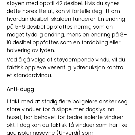
støyen med opptil 42 desibel. Hvis du synes
dette høres lite ut, kan vi fortelle deg litt om
hvordan desibel-skalaen fungerer. En endring
på 5–6 desibel oppfattes nemlig som en
meget tydelig endring, mens en endring på 8–
10 desibel oppfattes som en fordobling eller
halvering av lyden.
Ved å gå velge et støydempende vindu, vil du
faktisk oppleve vesentlig lydreduksjon kontra
et standardvindu.
Anti-dugg
I takt med at stadig flere boligeiere ønsker seg
store vinduer for å slippe mer dagslys inn i
huset, har behovet for bedre isolerte vinduer
økt. I dag kan du faktisk få vinduer som har like
god isoleringsevne (U-verdi) som