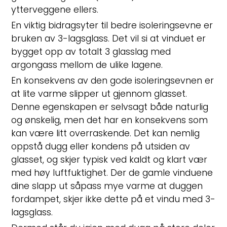
ytterveggene ellers.
En viktig bidragsyter til bedre isoleringsevne er
bruken av 3-lagsglass. Det vil si at vinduet er
bygget opp av totalt 3 glasslag med
argongass mellom de ulike lagene.
En konsekvens av den gode isoleringsevnen er
at lite varme slipper ut gjennom glasset.
Denne egenskapen er selvsagt både naturlig
og ønskelig, men det har en konsekvens som
kan være litt overraskende. Det kan nemlig
oppstå dugg eller kondens på utsiden av
glasset, og skjer typisk ved kaldt og klart vær
med høy luftfuktighet. Der de gamle vinduene
dine slapp ut såpass mye varme at duggen
fordampet, skjer ikke dette på et vindu med 3-
lagsglass.