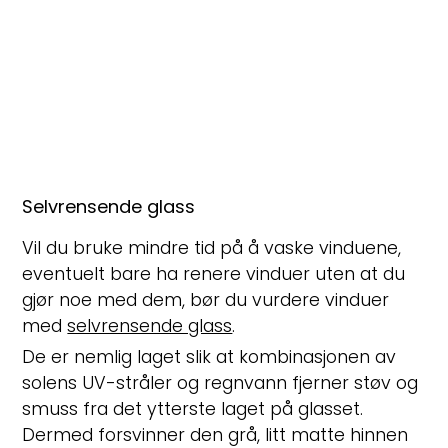
isolerer både lyd og varme (U-verdi). Behovet ditt
avgjøres av dine preferanser og hvor du bor.
Selvrensende glass
Vil du bruke mindre tid på å vaske vinduene,
eventuelt bare ha renere vinduer uten at du
gjør noe med dem, bør du vurdere vinduer
med
selvrensende glass
.
De er nemlig laget slik at kombinasjonen av
solens UV-stråler og regnvann fjerner støv og
smuss fra det ytterste laget på glasset.
Dermed forsvinner den grå, litt matte hinnen