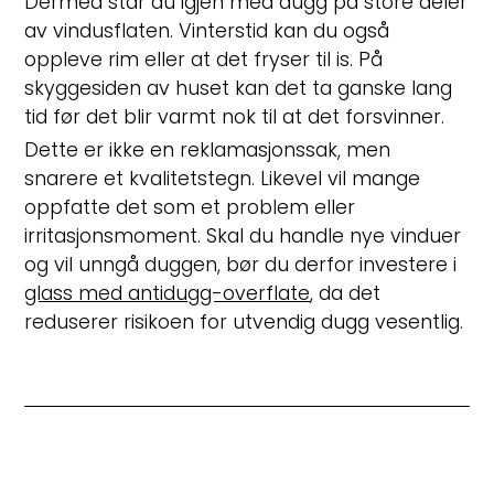
Dermed står du igjen med dugg på store deler
av vindusflaten. Vinterstid kan du også
oppleve rim eller at det fryser til is. På
skyggesiden av huset kan det ta ganske lang
tid før det blir varmt nok til at det forsvinner.
Dette er ikke en reklamasjonssak, men
snarere et kvalitetstegn. Likevel vil mange
oppfatte det som et problem eller
irritasjonsmoment. Skal du handle nye vinduer
og vil unngå duggen, bør du derfor investere i
glass med antidugg-overflate
, da det
reduserer risikoen for utvendig dugg vesentlig.