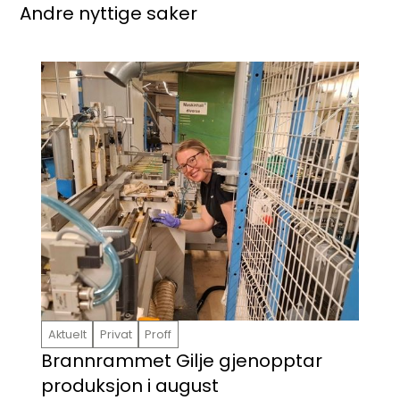
Andre nyttige saker
Aktuelt
Privat
Proff
Brannrammet Gilje gjenopptar
produksjon i august