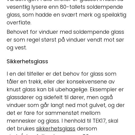
vesentlig lysere enn 80-tallets soldempende
glass, som hadde en svært mørk og speilaktig
overflate.
Behovet for vinduer med soldempende glass
er som regel størst på vinduer vendt mot sør
og vest.
Sikkerhetsglass
I en del tilfeller er det behov for glass som
tåler en trøkk, eller der konsekvensene av
knust glass kan bli ubehagelige. Eksempler er
glassdører og sidefelt til dører, men også
vinduer som går langt ned mot gulvet, og der
det er fare for sammenstøt mellom
mennesker og glass. I henhold til TEK17, skal
det brukes
sikkerhetsglass
dersom