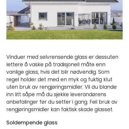
Vinduer med selvrensende glass er dessuten
lettere å vaske på tradisjonell måte enn
vanlige glass, hvis det blir nødvendig. Som
regel holder det med en myk og fuktig klut
uten bruk av rengjøringsmidler. Vil du blande
inn litt såpe må du sjekke leverandørens
anbefalinger før du setter i gang. Feil bruk av
rengjøringsmidler kan faktisk skade glasset.
Soldempende glass