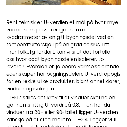
Rent teknisk er U-verdien et mål på hvor mye
varme som passerer gjennom en
kvadratmeter av en gitt bygningsdel ved en
temperaturforskjell på én grad celsius. Litt
mer folkelig forklart, kan vi si at det forteller
oss hvor godt bygningsdelen isolerer. Jo
lavere U-verdien er, jo bedre varmeisolerende
egenskaper har bygningsdelen. U-verdi oppgis
for en rekke ulike produkter, blant annet dører,
vinduer og isolasjon.
I TEK17 stilles det krav til at vinduer skal ha en
gjennomsnittlig U-verdi på 0,8, men har du
vinduer fra 80- eller 90-tallet ligger U-verdien
kanskje på et sted mellom 1,6–2,4. Legger vi til