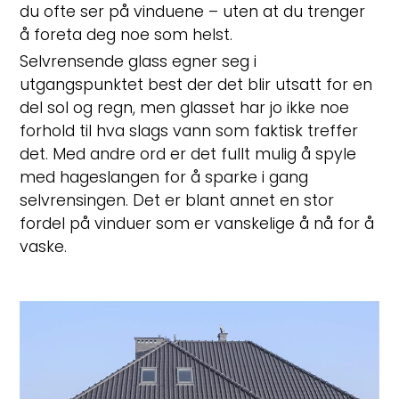
du ofte ser på vinduene – uten at du trenger
å foreta deg noe som helst.
Selvrensende glass egner seg i
utgangspunktet best der det blir utsatt for en
del sol og regn, men glasset har jo ikke noe
forhold til hva slags vann som faktisk treffer
det. Med andre ord er det fullt mulig å spyle
med hageslangen for å sparke i gang
selvrensingen. Det er blant annet en stor
fordel på vinduer som er vanskelige å nå for å
vaske.