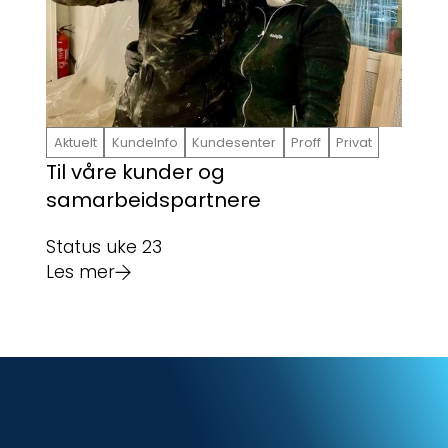
Aktuelt
KundeInfo
Kundesenter
Proff
Privat
Til våre kunder og
samarbeidspartnere
Status uke 23
Les mer