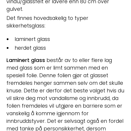
vindu/glassfelt er lavere enn 80 cm over
gulvet.
Det finnes hovedsakelig to typer
sikkerhetsglass:
laminert glass
herdet glass
Laminert glass
består av to eller flere lag
med glass som er limt sammen med en
spesiell folie. Denne folien gjør at glasset
fremdeles henger sammen selv om det skulle
knuse. Dette er derfor det beste valget hvis du
vil sikre deg mot vandalisme og innbrudd, da
folien fremdeles vil utgjøre en barriere som er
vanskelig å komme igjennom for
innbruddstyver. Det er selvsagt også en fordel
med tanke på personsikkerhet, dersom