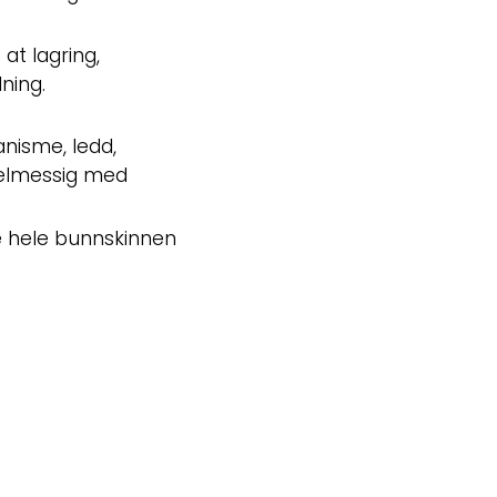
at lagring,
ning.
anisme, ledd,
gelmessig med
 hele bunnskinnen