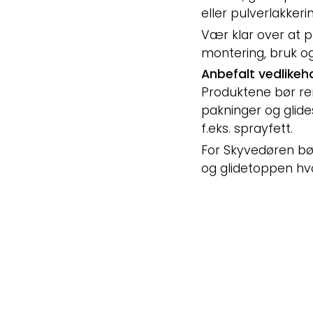
eller pulverlakkeri
Vær klar over at p
montering, bruk og
Anbefalt vedlikeh
Produktene bør ren
pakninger og glid
f.eks. sprayfett.
For Skyvedøren bø
og glidetoppen hvor