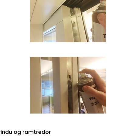
vindu og ramtredør